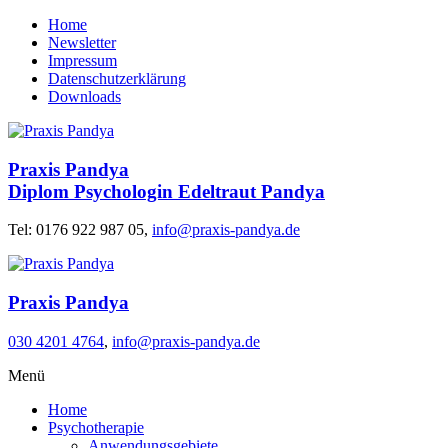
Home
Newsletter
Impressum
Datenschutzerklärung
Downloads
Praxis Pandya
Diplom Psychologin Edeltraut Pandya
Tel: 0176 922 987 05,
info@praxis-pandya.de
Praxis Pandya
030 4201 4764
,
info@praxis-pandya.de
Menü
Home
Psychotherapie
Anwendungsgebiete