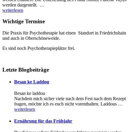
werden dargestellt. …
weiterlesen
Wichtige Termine
Die Praxis für Psychotherapie hat einen Standort in Friedrichshain
und auch in Oberschöneweide.
Es sind noch Psychotherapieplätze frei.
Letzte Blogbeiträge
Besan ke Laddou
Besan ke laddou
Nachdem mich sicher viele nach dem Fest nach dem Rezept
fragen, möchte ich es euch nicht vorenthalten. Laddous …
weiterlesen
Ernährung für das Frühjahr