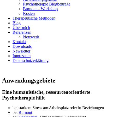
Psychotherapie Blogbeiträge
Burnout – Workshop
Kosten
Therapeutische Methoden
Blog
Über mich
Referenzen
Netzwerk
Kontakt
Downloads
Newsletter
Impressum
Datenschutzerklärung
Anwendungsgebiete
Eine humanistische, ressourcenorientierte
Psychotherapie hilft
bei starkem Stress am Arbeitsplatz oder in Beziehungen
bei
Burnout