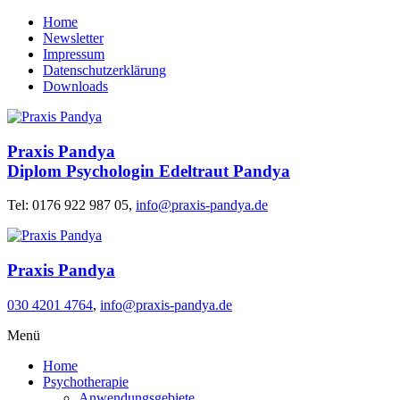
Home
Newsletter
Impressum
Datenschutzerklärung
Downloads
Praxis Pandya
Diplom Psychologin Edeltraut Pandya
Tel: 0176 922 987 05,
info@praxis-pandya.de
Praxis Pandya
030 4201 4764
,
info@praxis-pandya.de
Menü
Home
Psychotherapie
Anwendungsgebiete