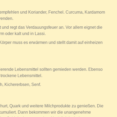
u empfehlen und Koriander, Fenchel. Curcuma, Kardamom
wenden.
lt und regt das Verdauungsfeuer an. Vor allem eignet die
m oder kalt und in Lassi.
r Körper muss es erwärmen und stellt damit auf einheizen
ngierende Lebensmittel sollten gemieden werden. Ebenso
trockene Lebensmittel.
h, Kichererbsen, Senf.
hurt, Quark und weitere Milchprodukte zu genießen. Die
akkumuliert. Dann bekommen wir die unangenehme