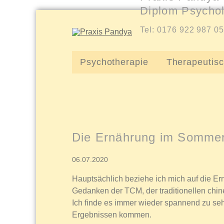
Diplom Psychol
Tel: 0176 922 987 0
Psychotherapie
Therapeutis
Die Ernährung im Somme
06.07.2020
Hauptsächlich beziehe ich mich auf die E
Gedanken der TCM, der traditionellen chi
Ich finde es immer wieder spannend zu seh
Ergebnissen kommen.