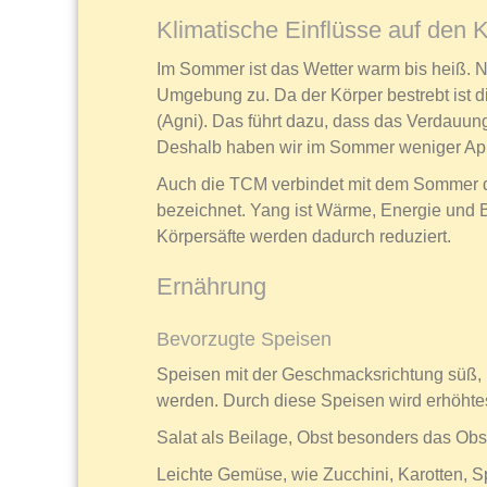
Klimatische Einflüsse auf den 
Im Sommer ist das Wetter warm bis heiß. N
Umgebung zu. Da der Körper bestrebt ist di
(Agni). Das führt dazu, dass das Verdauung
Deshalb haben wir im Sommer weniger Appe
Auch die TCM verbindet mit dem Sommer d
bezeichnet. Yang ist Wärme, Energie und 
Körpersäfte werden dadurch reduziert.
Ernährung
Bevorzugte Speisen
Speisen mit der Geschmacksrichtung süß, 
werden. Durch diese Speisen wird erhöhtes
Salat als Beilage, Obst besonders das Obst
Leichte Gemüse, wie Zucchini, Karotten, S