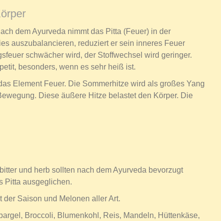
Körper
ach dem Ayurveda nimmt das Pitta (Feuer) in der
es auszubalancieren, reduziert er sein inneres Feuer
sfeuer schwächer wird, der Stoffwechsel wird geringer.
tit, besonders, wenn es sehr heiß ist.
as Element Feuer. Die Sommerhitze wird als großes Yang
Bewegung. Diese äußere Hitze belastet den Körper. Die
bitter und herb sollten nach dem Ayurveda bevorzugt
 Pitta ausgeglichen.
 der Saison und Melonen aller Art.
pargel, Broccoli, Blumenkohl, Reis, Mandeln, Hüttenkäse,