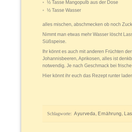
½ Tasse Mangopulb aus der Dose
½ Tasse Wasser
alles mischen, abschmecken ob noch Zuck
Nimmt man etwas mehr Wasser löscht Lassi 
Süßspeise.
Ihr könnt es auch mit anderen Früchten de
Johannisbeeren, Aprikosen, alles ist denkb
notwendig. Je nach Geschmack bei frische
Hier könnt ihr euch das Rezept runter lade
Schlagworte:
Ayurveda
,
Ernährung
,
Las