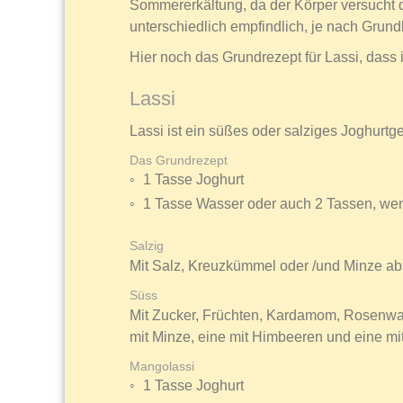
Sommererkältung, da der Körper versucht d
unterschiedlich empfindlich, je nach Grundk
Hier noch das Grundrezept für Lassi, dass ih
Lassi
Lassi ist ein süßes oder salziges Joghurtg
Das Grundrezept
1 Tasse Joghurt
1 Tasse Wasser oder auch 2 Tassen, we
Salzig
Mit Salz, Kreuzkümmel oder /und Minze 
Süss
Mit Zucker, Früchten, Kardamom, Rosenwas
mit Minze, eine mit Himbeeren und eine mi
Mangolassi
1 Tasse Joghurt