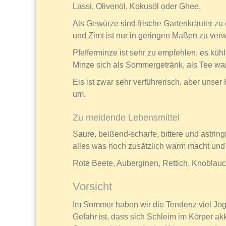
Lassi, Olivenöl, Kokusöl oder Ghee.
Als Gewürze sind frische Gartenkräuter z
und Zimt ist nur in geringen Maßen zu ver
Pfefferminze ist sehr zu empfehlen, es küh
Minze sich als Sommergetränk, als Tee war
Eis ist zwar sehr verführerisch, aber unse
um.
Zu meidende Lebensmittel
Saure, beißend-scharfe, bittere und astri
alles was noch zusätzlich warm macht und 
Rote Beete, Auberginen, Rettich, Knoblauc
Vorsicht
Im Sommer haben wir die Tendenz viel Jog
Gefahr ist, dass sich Schleim im Körper 