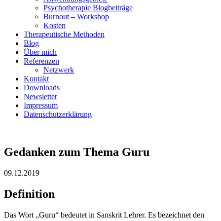
Psychotherapie Blogbeiträge
Burnout – Workshop
Kosten
Therapeutische Methoden
Blog
Über mich
Referenzen
Netzwerk
Kontakt
Downloads
Newsletter
Impressum
Datenschutzerklärung
Gedanken zum Thema Guru
09.12.2019
Definition
Das Wort „Guru“ bedeutet in Sanskrit Lehrer. Es bezeichnet den