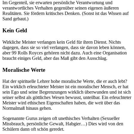
Im Gegenteil, sie erwarten persönliche Verantwortung und
verantwortliches Verhalten gegenüber seinen eigenen äußeren
Realitäten. Sie fördern kritisches Denken. (Sonst ist das Wissen auf
Sand gebaut.)
Kein Geld
Wirkliche Meister verlangen kein Geld für ihren Dienst. Nichts
dagegen, dass sie so viel verlangen, dass sie davon leben können,
aber 99 Rolls Royces gehören nicht dazu. Auch eine Organisation
braucht einiges Geld, aber das Maß gibt den Ausschlag.
Moralische Werte
Hat der spirituelle Lehrer hohe moralische Werte, die er auch lebt?
Ein wirklich erleuchteter Meister ist ein moralischer Mensch, er hat
sein Ego und seine Begrenzungen wirklich überwunden und ist sich
seiner selbst als göttliches Wesen bewusst, unteilbar. Ein erleuchteter
Meister wird ethischen Eigenschaften haben, die weit über das
Normalmaß hinaus gehen.
Sogenannte Gurus zeigen oft unethisches Verhalten (Sexueller
Missbrauch, persönliche Gewalt, Habgier…) Dies wird von den
Schülern dann oft schön geredet.