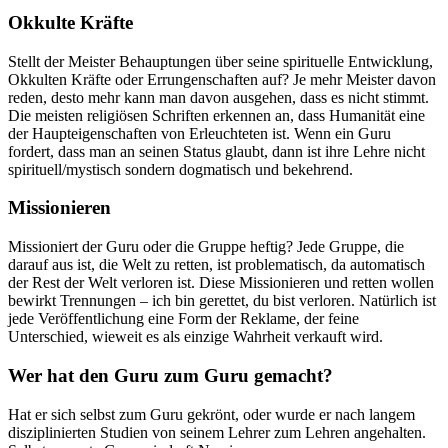
Okkulte Kräfte
Stellt der Meister Behauptungen über seine spirituelle Entwicklung,
Okkulten Kräfte oder Errungenschaften auf? Je mehr Meister davon
reden, desto mehr kann man davon ausgehen, dass es nicht stimmt.
Die meisten religiösen Schriften erkennen an, dass Humanität eine
der Haupteigenschaften von Erleuchteten ist. Wenn ein Guru
fordert, dass man an seinen Status glaubt, dann ist ihre Lehre nicht
spirituell/mystisch sondern dogmatisch und bekehrend.
Missionieren
Missioniert der Guru oder die Gruppe heftig? Jede Gruppe, die
darauf aus ist, die Welt zu retten, ist problematisch, da automatisch
der Rest der Welt verloren ist. Diese Missionieren und retten wollen
bewirkt Trennungen – ich bin gerettet, du bist verloren. Natürlich ist
jede Veröffentlichung eine Form der Reklame, der feine
Unterschied, wieweit es als einzige Wahrheit verkauft wird.
Wer hat den Guru zum Guru gemacht?
Hat er sich selbst zum Guru gekrönt, oder wurde er nach langem
disziplinierten Studien von seinem Lehrer zum Lehren angehalten.