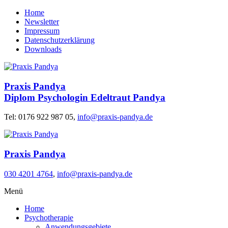
Home
Newsletter
Impressum
Datenschutzerklärung
Downloads
Praxis Pandya
Diplom Psychologin Edeltraut Pandya
Tel: 0176 922 987 05,
info@praxis-pandya.de
Praxis Pandya
030 4201 4764
,
info@praxis-pandya.de
Menü
Home
Psychotherapie
Anwendungsgebiete