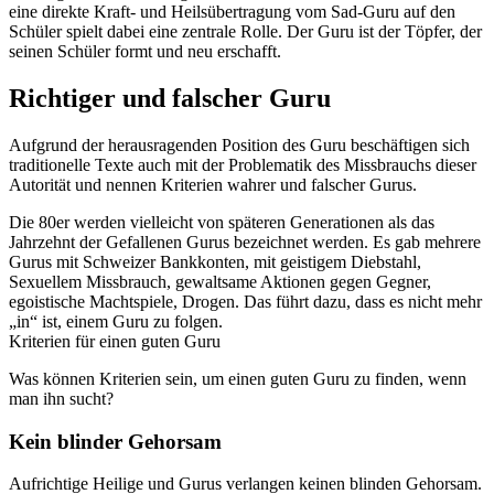
eine direkte Kraft- und Heilsübertragung vom Sad-Guru auf den
Schüler spielt dabei eine zentrale Rolle. Der Guru ist der Töpfer, der
seinen Schüler formt und neu erschafft.
Richtiger und falscher Guru
Aufgrund der herausragenden Position des Guru beschäftigen sich
traditionelle Texte auch mit der Problematik des Missbrauchs dieser
Autorität und nennen Kriterien wahrer und falscher Gurus.
Die 80er werden vielleicht von späteren Generationen als das
Jahrzehnt der Gefallenen Gurus bezeichnet werden. Es gab mehrere
Gurus mit Schweizer Bankkonten, mit geistigem Diebstahl,
Sexuellem Missbrauch, gewaltsame Aktionen gegen Gegner,
egoistische Machtspiele, Drogen. Das führt dazu, dass es nicht mehr
„in“ ist, einem Guru zu folgen.
Kriterien für einen guten Guru
Was können Kriterien sein, um einen guten Guru zu finden, wenn
man ihn sucht?
Kein blinder Gehorsam
Aufrichtige Heilige und Gurus verlangen keinen blinden Gehorsam.