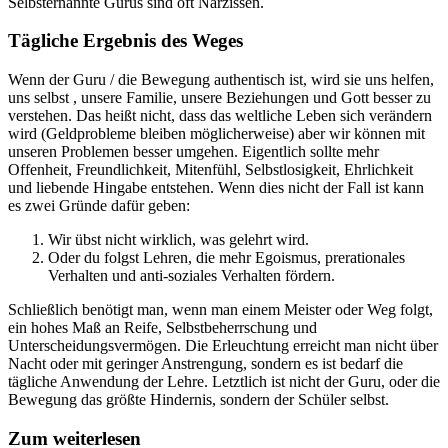
Selbsternannte Gurus sind oft Narzissen.
Tägliche Ergebnis des Weges
Wenn der Guru / die Bewegung authentisch ist, wird sie uns helfen,
uns selbst , unsere Familie, unsere Beziehungen und Gott besser zu
verstehen. Das heißt nicht, dass das weltliche Leben sich verändern
wird (Geldprobleme bleiben möglicherweise) aber wir können mit
unseren Problemen besser umgehen. Eigentlich sollte mehr
Offenheit, Freundlichkeit, Mitenfühl, Selbstlosigkeit, Ehrlichkeit
und liebende Hingabe entstehen. Wenn dies nicht der Fall ist kann
es zwei Gründe dafür geben:
Wir übst nicht wirklich, was gelehrt wird.
Oder du folgst Lehren, die mehr Egoismus, prerationales
Verhalten und anti-soziales Verhalten fördern.
Schließlich benötigt man, wenn man einem Meister oder Weg folgt,
ein hohes Maß an Reife, Selbstbeherrschung und
Unterscheidungsvermögen. Die Erleuchtung erreicht man nicht über
Nacht oder mit geringer Anstrengung, sondern es ist bedarf die
tägliche Anwendung der Lehre. Letztlich ist nicht der Guru, oder die
Bewegung das größte Hindernis, sondern der Schüler selbst.
Zum weiterlesen