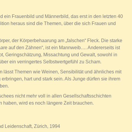
d ein Frauenbild und Männerbild, das erst in den letzten 40
ition heraus sind die Themen, über die sich Frauen und
per, der Körperbehaarung am „falschen“ Fleck. Die starke
aare auf den Zähnen“, ist ein Mannweib…. Andererseits ist
upt, Geringschätzung, Missachtung und Gewalt, sowohl in
t über ein verringertes Selbstwertgefühl zu Scham.
m lässt Themen wie Weinen, Sensibilität und ähnliches mit
bringen, hart und stark sein. Als Junge dürfen sie ihrem
eben.
chees nicht mehr voll in allen Gesellschaftsschichten
en haben, wird es noch längere Zeit brauchen.
nd Leidenschaft, Zürich, 1994