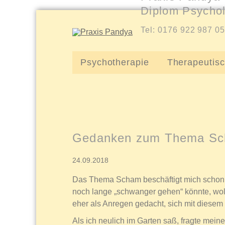
Diplom Psychol
Tel: 0176 922 987 0
Psychotherapie
Therapeutis
Gedanken zum Thema S
24.09.2018
Das Thema Scham beschäftigt mich schon e
noch lange „schwanger gehen“ könnte, woll
eher als Anregen gedacht, sich mit diesem
Als ich neulich im Garten saß, fragte mein