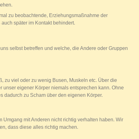
gehen.
chmal zu beobachtende, Erziehungsmaßnahme der
auch später im Kontakt behindert.
 uns selbst betreffen und welche, die Andere oder Gruppen
oß, zu viel oder zu wenig Busen, Muskeln etc. Über die
er unser eigener Körper niemals entsprechen kann. Ohne
es dadurch zu Scham über den eigenen Körper.
m Umgang mit Anderen nicht richtig verhalten haben. Wir
n, dass diese alles richtig machen.