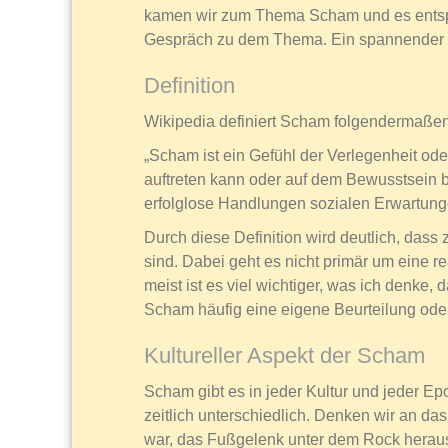
kamen wir zum Thema Scham und es entsp
Gespräch zu dem Thema. Ein spannender 
Definition
Wikipedia definiert Scham folgendermaßen
„Scham ist ein Gefühl der Verlegenheit ode
auftreten kann oder auf dem Bewusstsein 
erfolglose Handlungen sozialen Erwartung
Durch diese Definition wird deutlich, d
sind. Dabei geht es nicht primär um eine r
meist ist es viel wichtiger, was ich denke,
Scham häufig eine eigene Beurteilung oder V
Kultureller Aspekt der Scham
Scham gibt es in jeder Kultur und jeder E
zeitlich unterschiedlich. Denken wir an da
war, das Fußgelenk unter dem Rock heraus