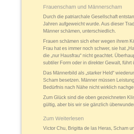
Frauenscham und Männerscham
Durch die patriarchale Gesellschaft entstan
Jahren aufgeweicht wurde. Aus dieser Trad
Männer schämen, unterschiedlich.
Frauen schämen sich eher wegen ihrem Kör
Frau hat es immer noch schwer, sie hat „H
die „nur Hausfrau“ nicht geachtet. Überha
subtiler Form oder in direkter Gewalt, führ
Das Männerbild als „starker Held“ wiederu
Scham besetzen. Männer müssen Leistung er
Bedürfnis nach Nähe nicht wirklich nachg
Zum Glück sind die oben gezeichneten Klis
gültig, aber bis wir sie gänzlich überwund
Zum Weiterlesen
Victor Chu, Brigitta de las Heras, Scham u