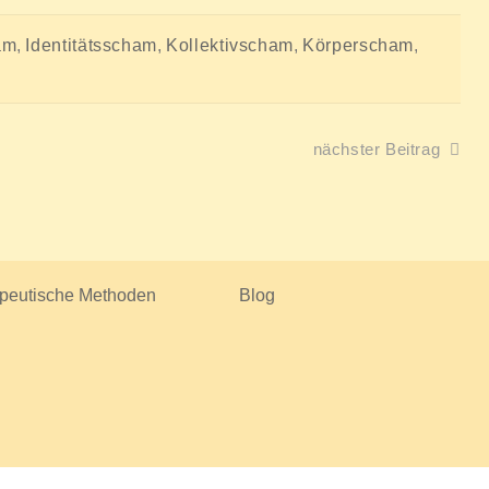
am
,
Identitätsscham
,
Kollektivscham
,
Körperscham
,
nächster Beitrag
peutische Methoden
Blog