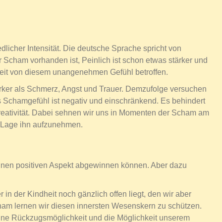
dlicher Intensität. Die deutsche Sprache spricht von
 Scham vorhanden ist, Peinlich ist schon etwas stärker und
keit von diesem unangenehmen Gefühl betroffen.
tärker als Schmerz, Angst und Trauer. Demzufolge versuchen
s Schamgefühl ist negativ und einschränkend. Es behindert
eativität. Dabei sehnen wir uns in Momenten der Scham am
r Lage ihn aufzunehmen.
einen positiven Aspekt abgewinnen können. Aber dazu
in der Kindheit noch gänzlich offen liegt, den wir aber
ham lernen wir diesen innersten Wesenskern zu schützen.
eine Rückzugsmöglichkeit und die Möglichkeit unserem