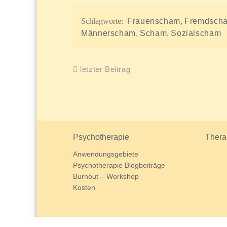
Schlagworte:
Frauenscham
,
Fremdsch
Männerscham
,
Scham
,
Sozialscham
letzter Beitrag
Psychotherapie
Thera
Anwendungsgebiete
Psychotherapie Blogbeiträge
Burnout – Workshop
Kosten