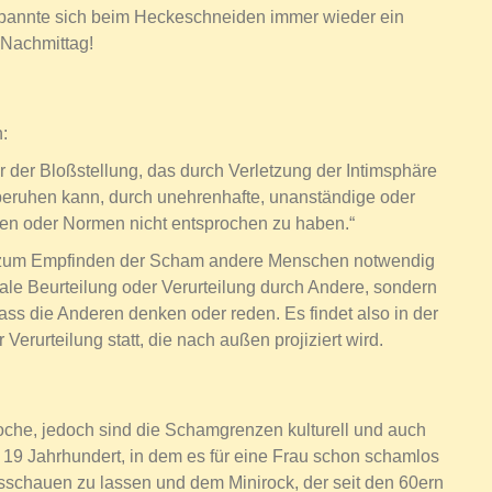
annte sich beim Heckeschneiden immer wieder ein
Nachmittag!
:
r der Bloßstellung, das durch Verletzung der Intimsphäre
beruhen kann, durch unehrenhafte, unanständige oder
en oder Normen nicht entsprochen zu haben.“
ass zum Empfinden der Scham andere Menschen notwendig
eale Beurteilung oder Verurteilung durch Andere, sondern
 dass die Anderen denken oder reden. Es findet also in der
erurteilung statt, die nach außen projiziert wird.
poche, jedoch sind die Schamgrenzen kulturell und auch
s 19 Jahrhundert, in dem es für eine Frau schon schamlos
schauen zu lassen und dem Minirock, der seit den 60ern