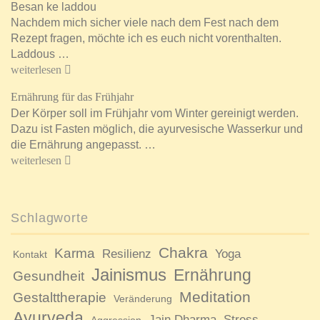
Besan ke laddou
Nachdem mich sicher viele nach dem Fest nach dem
Rezept fragen, möchte ich es euch nicht vorenthalten.
Laddous …
weiterlesen
Ernährung für das Frühjahr
Der Körper soll im Frühjahr vom Winter gereinigt werden.
Dazu ist Fasten möglich, die ayurvesische Wasserkur und
die Ernährung angepasst. …
weiterlesen
Schlagworte
Chakra
Karma
Resilienz
Yoga
Kontakt
Jainismus
Ernährung
Gesundheit
Meditation
Gestalttherapie
Veränderung
Ayurveda
Jain Dharma
Stress